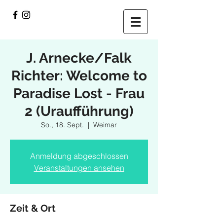
J. Arnecke/Falk
Richter: Welcome to
Paradise Lost - Frau
2 (Uraufführung)
So., 18. Sept.
  |  
Weimar
Anmeldung abgeschlossen
Veranstaltungen ansehen
Zeit & Ort