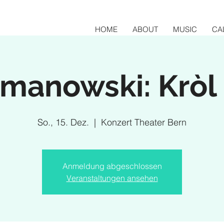
HOME
ABOUT
MUSIC
CA
ymanowski: Kròl
So., 15. Dez.
  |  
Konzert Theater Bern
Anmeldung abgeschlossen
Veranstaltungen ansehen