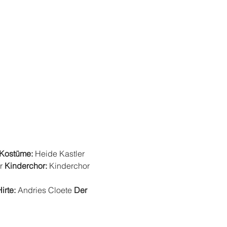
Kostüme: 
Heide Kastler 
r 
Kinderchor: 
Kinderchor 
irte:
 Andries Cloete 
Der 