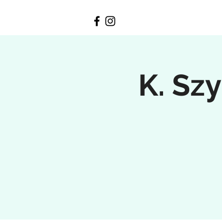
K. Sz