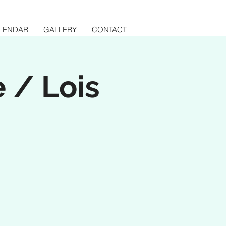
LENDAR
GALLERY
CONTACT
e / Lois