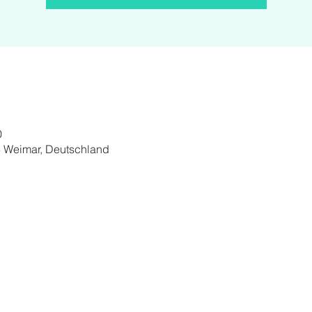
0
3 Weimar, Deutschland