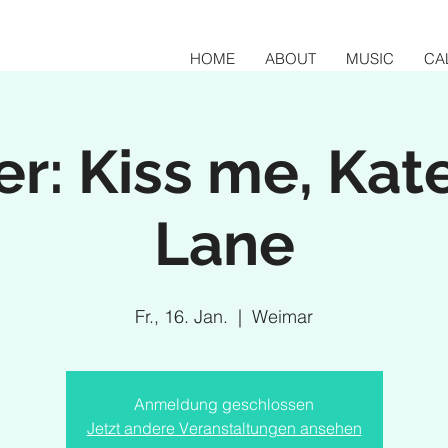
HOME
ABOUT
MUSIC
CA
er: Kiss me, Kat
Lane
Fr., 16. Jan.
  |  
Weimar
Anmeldung geschlossen
Jetzt andere Veranstaltungen ansehen