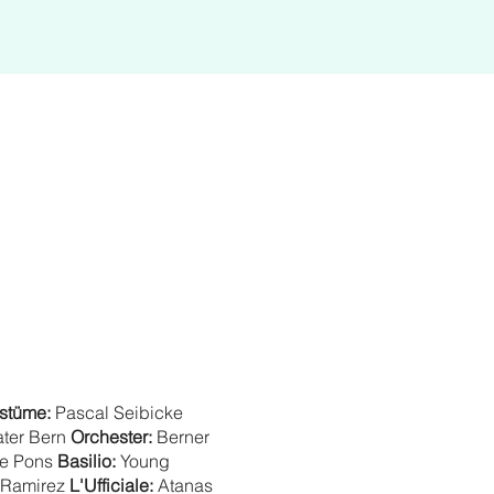
stüme:
Pascal Seibicke
ater Bern
Orchester:
Berner
e Pons
Basilio:
Young
 Ramirez
L'Ufficiale:
Atanas