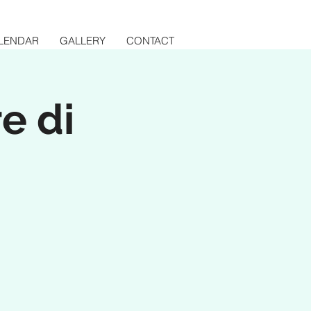
LENDAR
GALLERY
CONTACT
re di