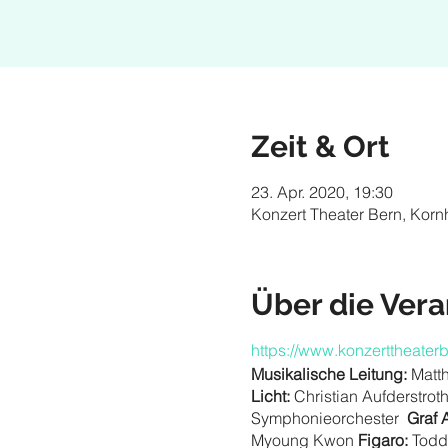
Zeit & Ort
23. Apr. 2020, 19:30
Konzert Theater Bern, Korn
Über die Vera
https://www.konzerttheaterb
Musikalische Leitung:
Matt
Licht:
Christian Aufderstrot
Symphonieorchester
Graf 
Myoung Kwon
Figaro:
Todd