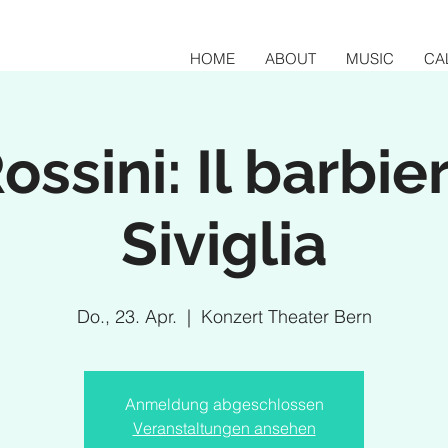
HOME
ABOUT
MUSIC
CA
ossini: Il barbie
Siviglia
Do., 23. Apr.
  |  
Konzert Theater Bern
Anmeldung abgeschlossen
Veranstaltungen ansehen