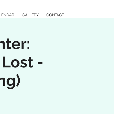
LENDAR
GALLERY
CONTACT
hter:
Lost -
ng)