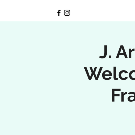
J. A
Welco
Fr